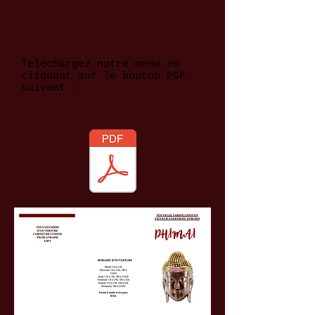
Téléchargez notre menu en
cliquant sur le bouton PDF
suivant :