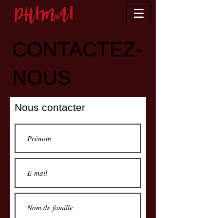
PHIMAI
CONTACTEZ-
NOUS
Nous contacter