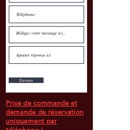
Pour vos réservations, vos commandes
à emporter et vos demandes de
Envoyer
renseignement,
contactez-nous par
téléphone
a
u 010/24.84.43
Prise de commande et
demande de réservation
uniquement par