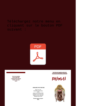
Téléchargez notre menu en
cliquant sur le bouton PDF
suivant :